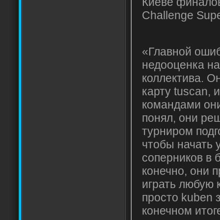
Киеве финалов
Challenge Sup
«Главной оши
недооценка на
коллектива. Он
карту tuscan,
командами они
понял, они ре
турниром подго
чтобы начать 
соперников в 
конечно, они 
играть любую 
просто kuben 
конечном итог