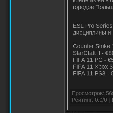
конце июня в 
городов Польш
ESL Pro Series
дисциплины и 
Counter Strike 
StarCtaft II - 
FIFA 11 PC - €
FIFA 11 Xbox 3
FIFA 11 PS3 - 
Рейтинг: 0.0/0 |