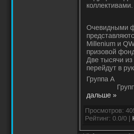
коллективами.
Очевидными 
представляются
Millenium и Q
призовой фонд
Две тысячи из
перейдут в ру
Группа
Груп
дальше »
Рейтинг: 0.0/0 |