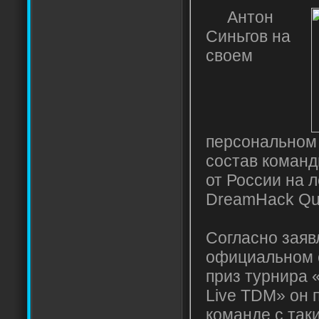
Антон
Синьгов на
своем
персональном
состав команд
от России на 
DreamHack Qu
Согласно заяв
официальном с
приз турнира
Live TDM» он 
команде с таки