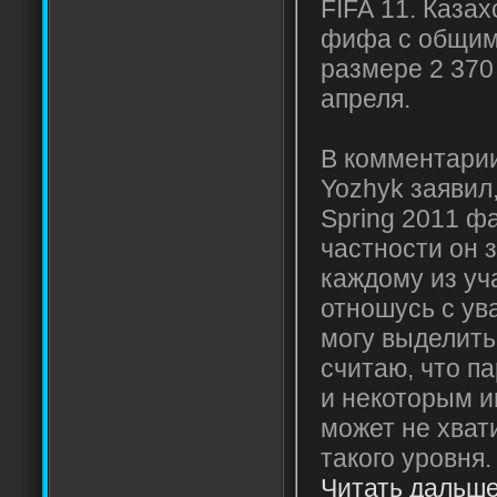
FIFA 11. Казах
фифа с общим
размере 2 370 
апреля.
В комментарии
Yozhyk заявил
Spring 2011 фа
частности он 
каждому из уч
отношусь с ув
могу выделить
считаю, что п
и некоторым и
может не хват
такого уровня
Читать дальше