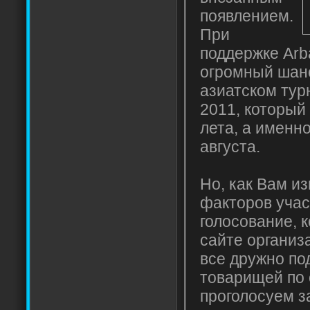
появлением.
При
поддержке Arb
огромный шанс
азиатском турн
2011, который
лета, а именно
августа.
Но, как Вам из
факторов учас
голосование, 
сайте организ
все дружно п
товарищей по 
проголосуем за