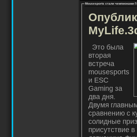
Mousesports стали чемпионами 
Опублик
MyLife.3
Это была
вторая
встреча
mousesports
и ESC
Gaming за
два дня.
Двумя главным
сравнению с к
солидные приз
присутствие в