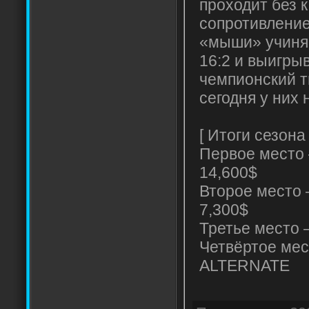
проходит без 
сопротивлени
«мыши» учиняю
16:2 и выигры
чемпионский т
сегодня у них 
[ Итоги сезона
Первое место
14,600$
Второе место
7,300$
Третье место
Четвёртое ме
ALTERNATE