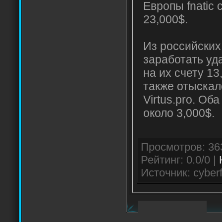
Европы fnatic
23,000$.
Из российских
заработать уд
на их счету 13
также отыскал
Virtus.pro. Об
около 3,000$.
Рейтинг: 0.0/0 |
Источник: cyberf