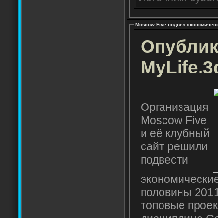
Moscow Five подвёл экономическ
Опублик
MyLife.3
Организация
Moscow Five
и её клубный
сайт решили
подвести
экономические
половины 2011
топовые проек