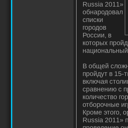
Russia 2011»
обнародовал
списки
городов
России, в
которых пройд
национальны
В общей слож
пройдут в 15-т
включая столи
сравнению с п
количество г
отборочные иг
Кроме этого, 
Russia 2011» 
проведение он