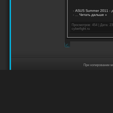
-
ASUS Summer 2011 - 
-
...
Читать дальше »
Просмотров: 454 | Дата:
23
cyberfight.ru
При копировании м